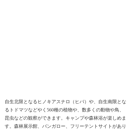
自生北限となるヒノキアスナロ（ヒバ）や、自生南限とな
るトドマツなどやく560種の植物や、数多くの動物や鳥、
昆虫などの観察ができます。キャンプや森林浴が楽しめま
す。森林展示館、バンガロー、フリーテントサイトがあり