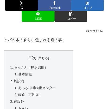
X
Facebook
はてブ
LINE
コピー
2021.07.14
ヒバの木の香りに包まれる道の駅。
目次
あっさぶ（厚沢部町）
基本情報
施設内
あっさぶ町物産センター
軽食「百姓屋」
施設外
トイレ