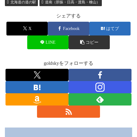
北海道の道の駅
道南（胆振・日高・渡島・檜山）
シェアする
X
Facebook
はてブ
LINE
コピー
goldskyをフォローする