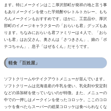
ます。特にメークインはここ厚沢部町が発祥の地と言う事
もありメークインを使った芋焼酎やレトルトカレー、もち
ろんメークインもおすすめです。ほかに、工芸品や、厚沢
部町のイメージキャラクターの「おらいも君」グッズもあ
ります。ちなみにおらいも君ファミリーは４人で、「おら
いも君」はお父さん、奥さんは「さつきさん」、娘の「ポ
テコちゃん」、息子「はぜるくん」だそうです。
軽食「百姓屋」
ソフトクリームやテイクアウトメニューが並んでいます。
ソフトクリームは北海道産の牛乳を使い、乳化剤や安定剤
などの添加材を使っていないのが特徴。また、メニューの
中での一押しはメークインを使ったコロッケ。ここのコロ
ッケを食べたらスーパーの総菜コロッケは食べられなくな