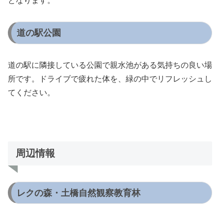
となります。
道の駅公園
道の駅に隣接している公園で親水池がある気持ちの良い場
所です。ドライブで疲れた体を、緑の中でリフレッシュし
てください。
周辺情報
レクの森・土橋自然観察教育林