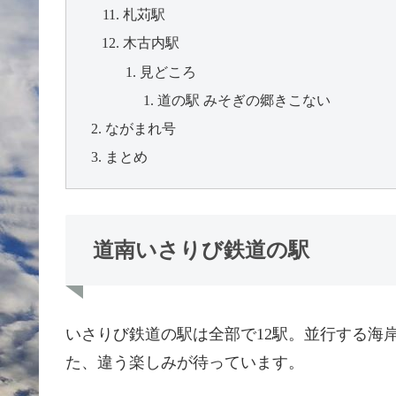
札苅駅
木古内駅
見どころ
道の駅 みそぎの郷きこない
ながまれ号
まとめ
道南いさりび鉄道の駅
いさりび鉄道の駅は全部で12駅。並行する海
た、違う楽しみが待っています。