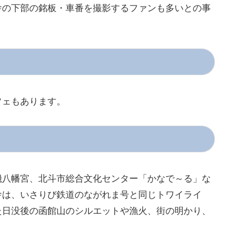
舎の下部の銘板・車番を撮影するファンも多いとの事
フェもあります。
磯八幡宮、北斗市総合文化センター「かなで～る」な
駅舎は、いさりび鉄道のながれま号と同じトワイライ
た日没後の函館山のシルエットや漁火、街の明かり、