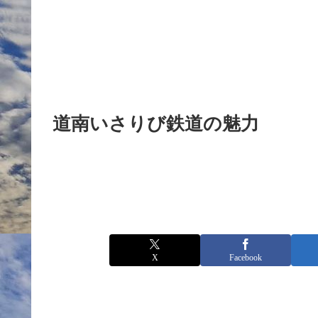
道南いさりび鉄道の魅力
X
Facebook