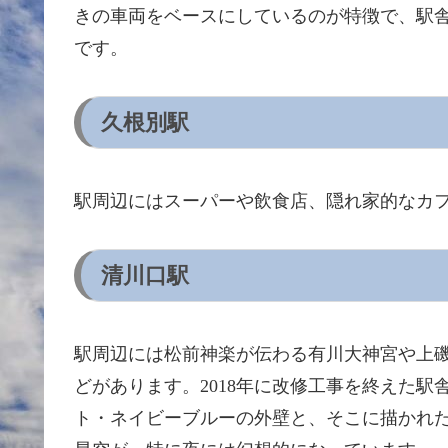
きの車両をベースにしているのが特徴で、駅
です。
久根別駅
駅周辺にはスーパーや飲食店、隠れ家的なカ
清川口駅
駅周辺には松前神楽が伝わる有川大神宮や上
どがあります。2018年に改修工事を終えた
ト・ネイビーブルーの外壁と、そこに描かれ