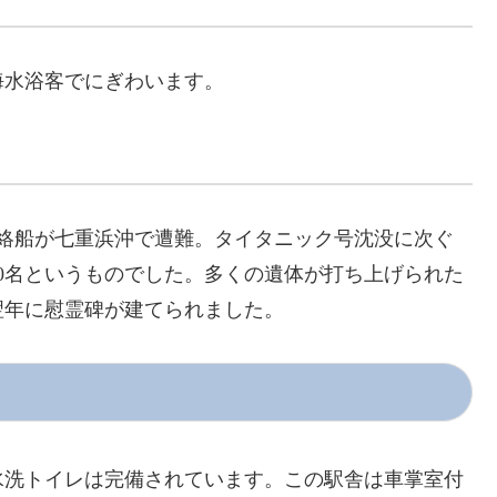
海水浴客でにぎわいます。
函連絡船が七重浜沖で遭難。タイタニック号沈没に次ぐ
30名というものでした。多くの遺体が打ち上げられた
翌年に慰霊碑が建てられました。
水洗トイレは完備されています。この駅舎は車掌室付