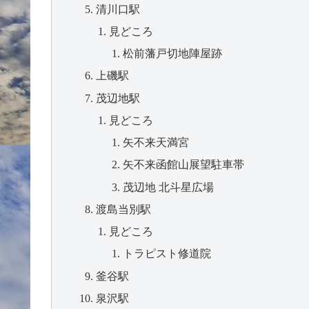
清川口駅
見どころ
松前藩戸切地陣屋跡
上磯駅
茂辺地駅
見どころ
矢不来天満宮
矢不来函館山展望駐車帯
茂辺地 北斗星広場
渡島当別駅
見どころ
トラピスト修道院
釜谷駅
泉沢駅