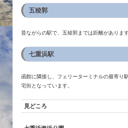
五稜郭
昔ながらの駅で、五稜郭までは距離がありま
七重浜駅
函館に隣接し、フェリーターミナルの最寄り
宅街となっています。
見どころ