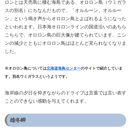
ロンとは天売島に棲む海鳥である、オロロン鳥（ウミガラ
スの別名）にちなんだもので、「オルルーン、オルルー
ン」という鳴き声からオロロン鳥とよばれるようになった
といわれます。日本海オロロンラインの国道沿いのあちら
こちらで、オロロン鳥の巨大像が建てられています。ニシ
ンの減少とともにオロロン鳥はほとんど見られなくなりま
した。
※オロロン鳥については
北海道海鳥センター
のサイトで紹介していま
す。別名ウミガラスというようです。
海岸線の夕日を仰ぎながらのドライブは言葉では言い表す
ことのできない感動を与えてくれます。
雄冬岬