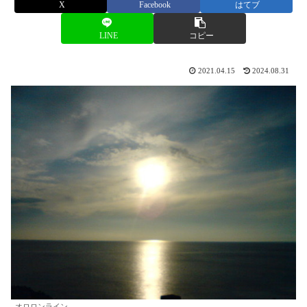
X
Facebook
はてブ
LINE
コピー
2021.04.15
2024.08.31
オロロンライン