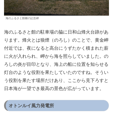
海のふるさと館横の記念碑
海のふるさと館の駐車場の脇に日和山烽火台跡があ
ります。烽火とは狼煙（のろし）のことで、黄金岬
付近では、夜になると高台にうずたかく積まれた薪
に火が入れられ、岬から海を照らしていました。の
ろしの炎が目印となり、海上の船に位置を知らせる
灯台のような役割を果たしていたのですね。そうい
う役割を果たす場所だけあり、ここから見下ろすと
日本海が一望でき最高の景色が広がっています。
オトンルイ風力発電所