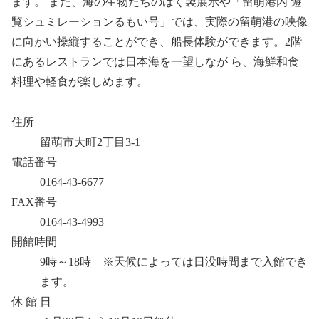
ます。 また、海の生物たちのはく製展示や「留萌港内 遊
覧シュミレーションるもい号」では、実際の留萌港の映像
に向かい操縦することができ、船長体験ができます。2階
にあるレストランでは日本海を一望しなが ら、海鮮和食
料理や軽食が楽しめます。
住所
留萌市大町2丁目3-1
電話番号
0164-43-6677
FAX番号
0164-43-4993
開館時間
9時～18時 ※天候によっては日没時間まで入館でき
ます。
休 館 日