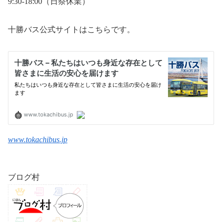
9:30-18:00（日祭休業）
十勝バス公式サイトはこちらです。
www.tokachibus.jp
ブログ村