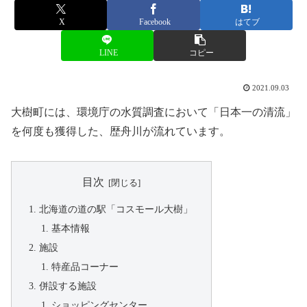
X
Facebook
はてブ
LINE
コピー
2021.09.03
大樹町には、環境庁の水質調査において「日本一の清流」
を何度も獲得した、歴舟川が流れています。
目次
北海道の道の駅「コスモール大樹」
基本情報
施設
特産品コーナー
併設する施設
ショッピングセンター