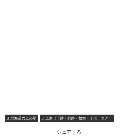
北海道の道の駅
道東（十勝・釧路・根室・オホーツク）
シェアする