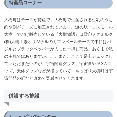
特産品コーナー
大樹町はチーズが特産で、大樹町で生産される生乳のうち
約９割がチーズに加工されています。道の駅「コスモール
大樹」でだけ販売している『大樹物語』は雪印メグミルク
(株)大樹工場オリジナルのカマンベールチーズで中にはバ
ジルとブラックペッパーが入った一押し商品。あくまで私
の主観ではありますが。。。また、ここで是非チェックし
ていただきたいのが、宇宙関連グッズ。宇宙食やJAXAグ
ッズ、天体グッズなどが揃っていて、やっぱり大樹町は宇
宙開発の町だと改めて実感させてくれます。
併設する施設
ショッピングセンター