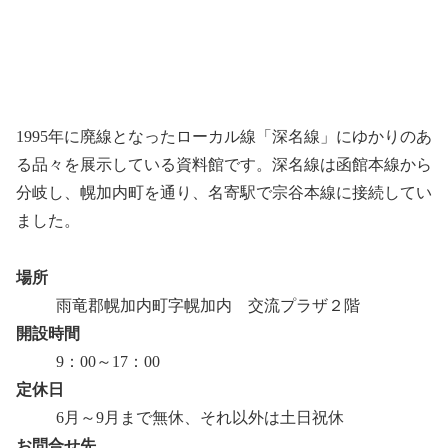
1995年に廃線となったローカル線「深名線」にゆかりのあ
る品々を展示している資料館です。深名線は函館本線から
分岐し、幌加内町を通り、名寄駅で宗谷本線に接続してい
ました。
場所
雨竜郡幌加内町字幌加内 交流プラザ２階
開設時間
9：00～17：00
定休日
6月～9月まで無休、それ以外は土日祝休
お問合せ先