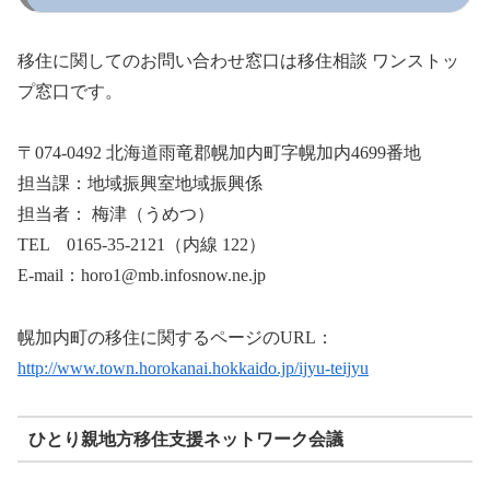
移住に関してのお問い合わせ窓口は移住相談 ワンストッ
プ窓口です。
〒074-0492 北海道雨竜郡幌加内町字幌加内4699番地
担当課：地域振興室地域振興係
担当者： 梅津（うめつ）
TEL 0165-35-2121（内線 122）
E-mail：horo1@mb.infosnow.ne.jp
幌加内町の移住に関するページのURL：
http://www.town.horokanai.hokkaido.jp/ijyu-teijyu
ひとり親地方移住支援ネットワーク会議