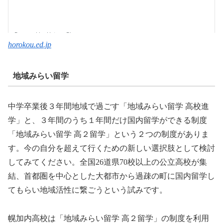
horokou.ed.jp
地域みらい留学
中学卒業後３年間地域で過ごす「地域みらい留学 高校進
学」と、３年間のうち１年間だけ国内留学ができる制度
「地域みらい留学 高２留学」という２つの制度がありま
す。今の自分を超えて行くための新しい選択肢として検討
してみてください。全国26道県70校以上の公立高校が集
結、首都圏を中心とした大都市から過疎の町に国内留学し
てもらい地域活性に繋ごうという試みです。
幌加内高校は「地域みらい留学 高２留学」の制度を利用