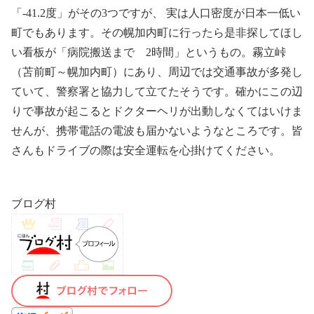
「-41.2度」がその3つですが、 実は人口密度が日本一低い
町でもあります。その幌加内町に行ったら是非探してほし
い看板が「病院搬送まで 2時間」というもの。霧立峠
（苫前町～幌加内町）にあり、周辺では交通事故が多発し
ていて、警察署と協力して立てたそうです。確かにこの辺
りで事故が起こるとドクターヘリが出動しなくてはいけま
せんが、携帯電話の電波も届かないようなところです。皆
さんもドライブの際は安全運転を心掛けてください。
ブログ村