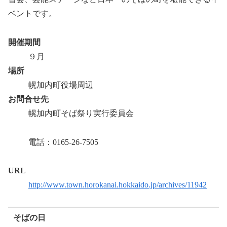
ベントです。
開催期間
９月
場所
幌加内町役場周辺
お問合せ先
幌加内町そば祭り実行委員会
電話：0165-26-7505
URL
http://www.town.horokanai.hokkaido.jp/archives/11942
そばの日