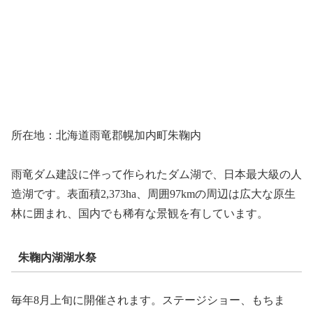
所在地：北海道雨竜郡幌加内町朱鞠内
雨竜ダム建設に伴って作られたダム湖で、日本最大級の人
造湖です。表面積2,373ha、周囲97kmの周辺は広大な原生
林に囲まれ、国内でも稀有な景観を有しています。
朱鞠内湖湖水祭
毎年8月上旬に開催されます。ステージショー、もちま