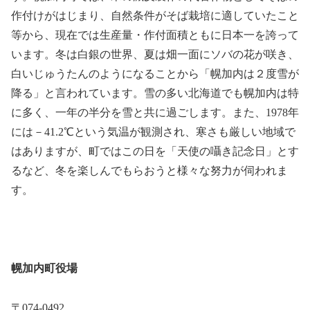
作付けがはじまり、自然条件がそば栽培に適していたこと
等から、現在では生産量・作付面積ともに日本一を誇って
います。冬は白銀の世界、夏は畑一面にソバの花が咲き、
白いじゅうたんのようになることから「幌加内は２度雪が
降る」と言われています。雪の多い北海道でも幌加内は特
に多く、一年の半分を雪と共に過ごします。また、1978年
には－41.2℃という気温が観測され、寒さも厳しい地域で
はありますが、町ではこの日を「天使の囁き記念日」とす
るなど、冬を楽しんでもらおうと様々な努力が伺われま
す。
幌加内町役場
〒074-0492