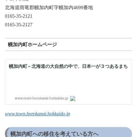
北海道雨竜郡幌加内町字幌加内4699番地
0165-35-2121
0165-35-2127
幌加内町ホームページ
www.town.horokanai.hokkaido.jp
幌加内町への移住を考えている方へ