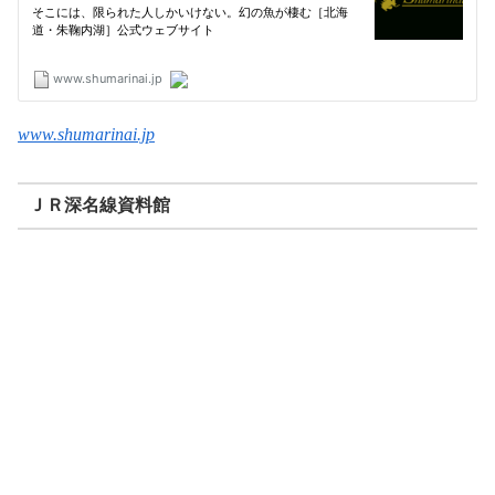
www.shumarinai.jp
ＪＲ深名線資料館