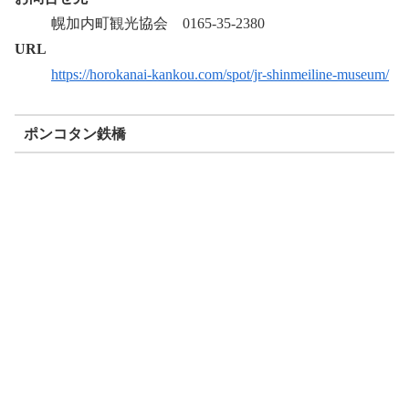
幌加内町観光協会 0165-35-2380
URL
https://horokanai-kankou.com/spot/jr-shinmeiline-museum/
ポンコタン鉄橋