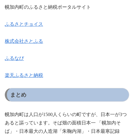
幌加内町のふるさと納税ポータルサイト
ふるさとチョイス
株式会社さとふる
ふるなび
楽天ふるさと納税
まとめ
幌加内町は人口が1500人くらいの町ですが、日本一が3つ
あると謳っています。そば畑の面積日本一 「幌加内そ
ば」・日本最大の人造湖「朱鞠内湖」・日本最寒記録