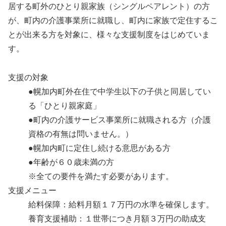
居する町外のひとり親家族（シングルペアレント）の方
が、町内の介護事業所に就職し、町内に家族で定住するこ
とが出来る方を対象に、様々な支援制度をはじめていま
す。
支援の対象
●幌加内町外在住で中学生以下の子供と同居してい
る「ひとり親家庭」
●町内の介護サービス事業所に就職される方（介護
資格の有無は問いません。）
●幌加内町に定住し続ける意思がある方
●年齢が６０歳未満の方
※全ての要件を満たす必要があります。
支援メニュー
給料保障：給料月額１７万円の水準を確保します。
養育支援補助：１世帯につき月額３万円の助成支