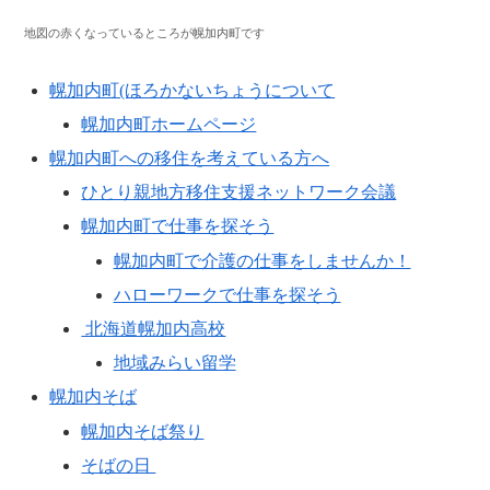
地図の赤くなっているところが幌加内町です
幌加内町(ほろかないちょうについて
幌加内町ホームページ
幌加内町への移住を考えている方へ
ひとり親地方移住支援ネットワーク会議
幌加内町で仕事を探そう
幌加内町で介護の仕事をしませんか！
ハローワークで仕事を探そう
北海道幌加内高校
地域みらい留学
幌加内そば
幌加内そば祭り
そばの日