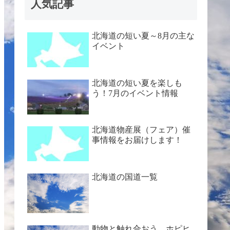
人気記事
北海道の短い夏～8月の主な
イベント
北海道の短い夏を楽しも
う！7月のイベント情報
北海道物産展（フェア）催
事情報をお届けします！
北海道の国道一覧
動物と触れ合おう ホピヒ