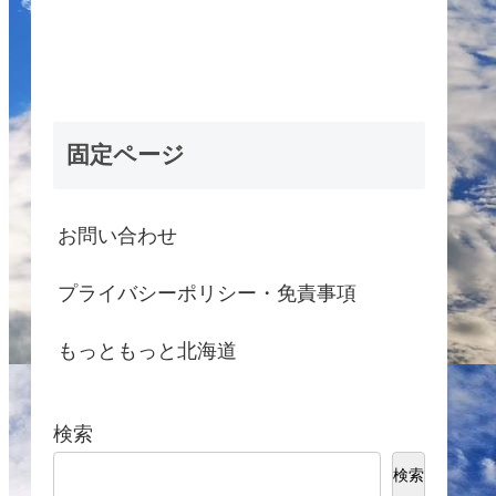
固定ページ
お問い合わせ
プライバシーポリシー・免責事項
もっともっと北海道
検索
検索