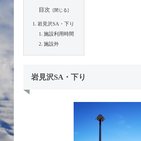
目次
岩見沢SA・下り
施設利用時間
施設外
岩見沢SA・下り