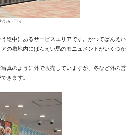
見沢SA・下り
かう途中にあるサービスエリアです。かつてばんえい
リアの敷地内にばんえい馬のモニュメントがいくつか
は写真のように外で販売していますが、冬など外の営
ができます。