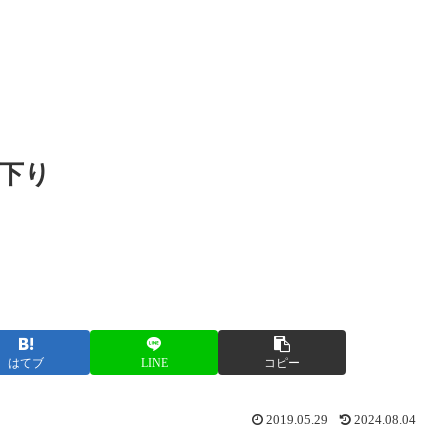
・下り
はてブ
LINE
コピー
2019.05.29
2024.08.04