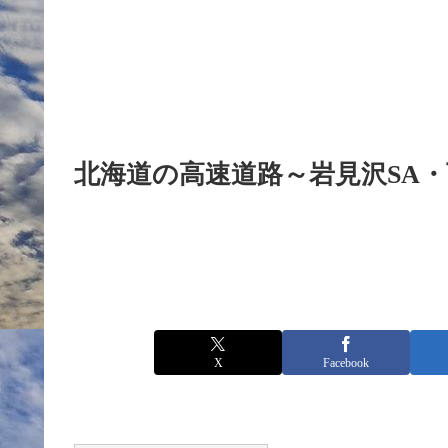
北海道の高速道路～岩見沢SA
X
Facebook