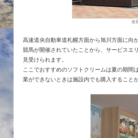
岩
高速道央自動車道札幌方面から旭川方面に向
競馬が開催されていたことから、サービスエ
見受けられます。
ここでおすすめのソフトクリームは夏の期間
業ができないときは施設内でも購入すること