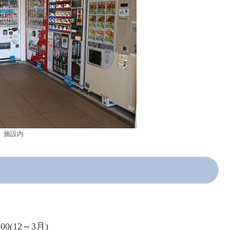
施設内
:00(12～3月)