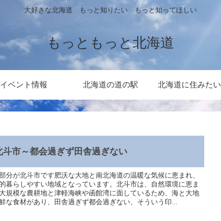
大好きな北海道 もっと知りたい もっと知ってほしい
もっともっと北海道
イベント情報
北海道の道の駅
北海道に住みたい
北斗市～都会過ぎず田舎過ぎない
部分が北斗市です肥沃な大地と南北海道の温暖な気候に恵まれ、
的暮らしやすい地域となっています。北斗市は、自然環境に恵ま
大規模な農耕地と津軽海峡や函館湾に面しているため、海と大地
鮮な食材があり、田舎過ぎず都会過ぎない、そういう印...