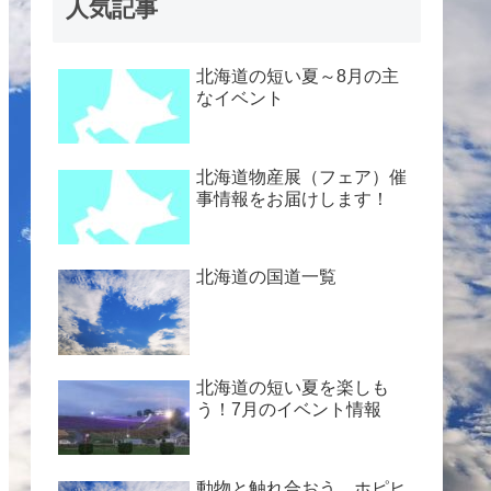
人気記事
北海道の短い夏～8月の主
なイベント
北海道物産展（フェア）催
事情報をお届けします！
北海道の国道一覧
北海道の短い夏を楽しも
う！7月のイベント情報
動物と触れ合おう ホピヒ