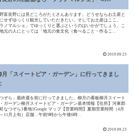
野富良野には見どころがたくさんあります。どうせならお土産と
にせずゆっくり観光していただきたい。そしてお土産はここ、
ラノマルシェ」でゆっくりと選ぶというのはいかがでしょう。こ
地元の人にとっては「地元の食文化（食べること・作るこ...
2019.09.23
柳月「スイートピア・ガーデン」に行ってきまし
た
つぞら」最終週を前に行ってきました。柳月の看板柳月スイート
・ガーデン柳月スイートピア・ガーデン基本情報【住所】河東郡
町なつぞら1番地1Google マップ【営業時間】夏期営業時間（4月
～11月上旬）店舗…午前9時から午後6時...
2019.09.23