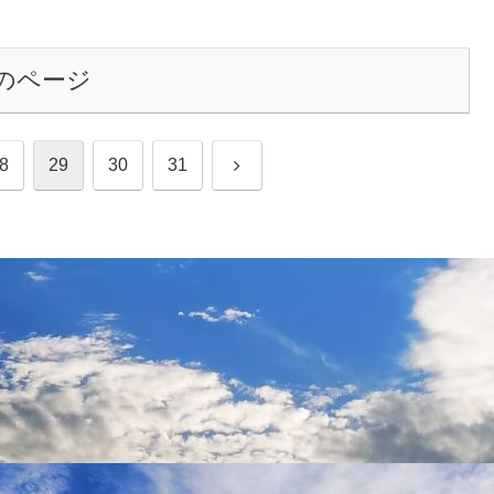
のページ
次
8
29
30
31
へ