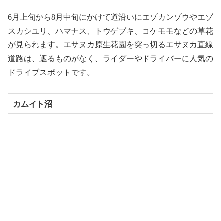
6月上旬から8月中旬にかけて道沿いにエゾカンゾウやエゾ
スカシユリ、ハマナス、トウゲブキ、コケモモなどの草花
が見られます。エサヌカ原生花園を突っ切るエサヌカ直線
道路は、遮るものがなく、ライダーやドライバーに人気の
ドライブスポットです。
カムイト沼