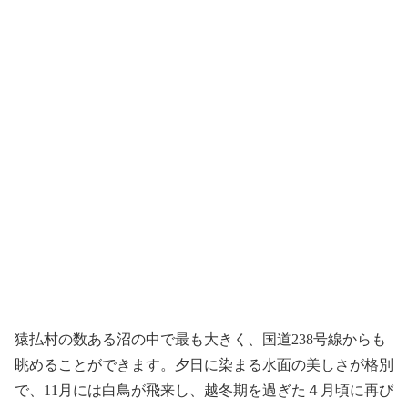
猿払村の数ある沼の中で最も大きく、国道238号線からも
眺めることができます。夕日に染まる水面の美しさが格別
で、11月には白鳥が飛来し、越冬期を過ぎた４月頃に再び