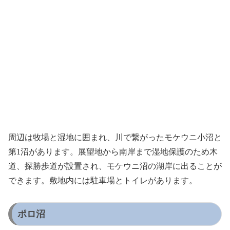
周辺は牧場と湿地に囲まれ、川で繋がったモケウニ小沼と
第1沼があります。展望地から南岸まで湿地保護のため木
道、探勝歩道が設置され、モケウニ沼の湖岸に出ることが
できます。敷地内には駐車場とトイレがあります。
ポロ沼