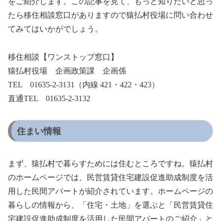
をご紹介します。この記事を見て、もっと知りたいと思っ
たら移住相談窓口がありますので猿払村役場に問い合わせ
てみてはいかがでしょう。
移住相談【ワンストップ窓口】
猿払村役場 企画政策課 企画係
TEL 01635-2-3131（内線 421・422・423）
直通TEL 01635-2-3132
住まい情報
まず、猿払村で暮らすためには住むところですね。猿払村
のホームページでは、民営賃貸住宅建設促進助成制度を活
用した民間アパートが紹介されています。ホームページの
暮らしの情報から、「住宅・土地」を選ぶと「民営賃貸住
宅建設促進助成制度を活用した民間アパートのご紹介」と