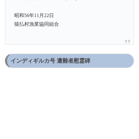
昭和56年11月22日
猿払村漁業協同組合
インディギルカ号 遭難者慰霊碑