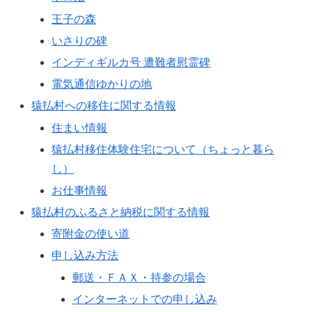
王子の森
いさりの碑
インディギルカ号 遭難者慰霊碑
電気通信ゆかりの地
猿払村への移住に関する情報
住まい情報
猿払村移住体験住宅について（ちょっと暮ら
し）
お仕事情報
猿払村のふるさと納税に関する情報
寄附金の使い道
申し込み方法
郵送・ＦＡＸ・持参の場合
インターネットでの申し込み