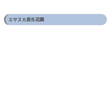
エサヌカ原生花園