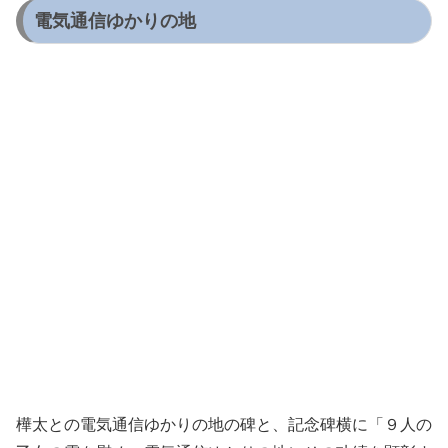
電気通信ゆかりの地
樺太との電気通信ゆかりの地の碑と、記念碑横に「９人の