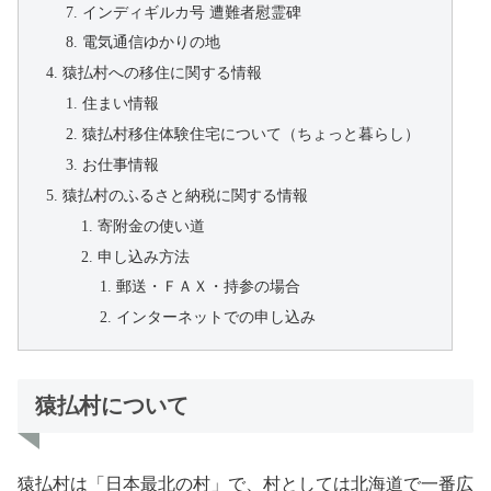
インディギルカ号 遭難者慰霊碑
電気通信ゆかりの地
猿払村への移住に関する情報
住まい情報
猿払村移住体験住宅について（ちょっと暮らし）
お仕事情報
猿払村のふるさと納税に関する情報
寄附金の使い道
申し込み方法
郵送・ＦＡＸ・持参の場合
インターネットでの申し込み
猿払村について
猿払村は「日本最北の村」で、村としては北海道で一番広