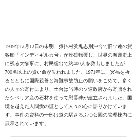
1939年12月12日の未明、猿払村浜鬼志別沖合で旧ソ連の貨
客船「インディギルカ号」が座礁転覆し、世界の海難史上
に残る大惨事に、村民総出で約400人を救出しましたが、
700名以上の貴い命が失われました。1971年に、冥福を祈
るとともに国際親善と海難事故防止の願いをこめて、多く
の人々の寄付により、土台は当時のソ連政府から寄贈され
たシベリア産の石材を使って慰霊碑が建立されました。国
境を越えた人間愛の証として人々の心に語りかけていま
す。事件の資料の一部は道の駅さるふつ公園の管理棟内に
展示されています。