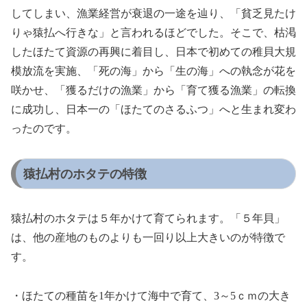
してしまい、漁業経営が衰退の一途を辿り、「貧乏見たけ
りゃ猿払へ行きな」と言われるほどでした。そこで、枯渇
したほたて資源の再興に着目し、日本で初めての稚貝大規
模放流を実施、「死の海」から「生の海」への執念が花を
咲かせ、「獲るだけの漁業」から「育て獲る漁業」の転換
に成功し、日本一の「ほたてのさるふつ」へと生まれ変わ
ったのです。
猿払村のホタテの特徴
猿払村のホタテは５年かけて育てられます。「５年貝」
は、他の産地のものよりも一回り以上大きいのが特徴で
す。
・ほたての種苗を1年かけて海中で育て、3～5ｃｍの大き