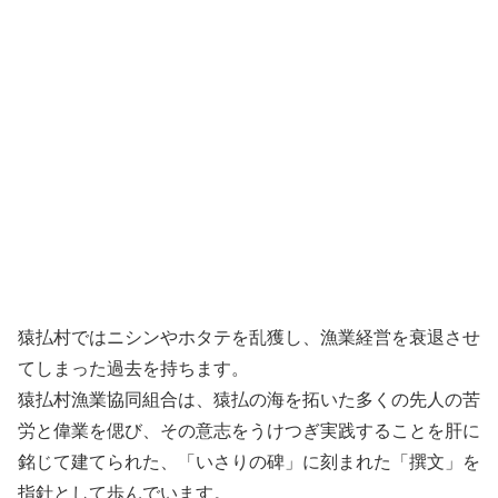
猿払村ではニシンやホタテを乱獲し、漁業経営を衰退させ
てしまった過去を持ちます。
猿払村漁業協同組合は、猿払の海を拓いた多くの先人の苦
労と偉業を偲び、その意志をうけつぎ実践することを肝に
銘じて建てられた、「いさりの碑」に刻まれた「撰文」を
指針として歩んでいます。