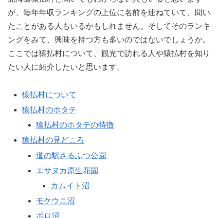
が、毎年年収ランキングの上位に名前を連ねていて、聞い
たことがある人もいるかもしれません。そしてそのランキ
ングをみて、興味を持つ方も多いのではないでしょうか。
ここでは猿払村について、観光で訪れる人や猿払村を知り
たい人に紹介したいと思います。
猿払村について
猿払村のホタテ
猿払村のホタテの特徴
猿払村の見どころ
道の駅さるふつ公園
エサヌカ原生花園
カムイト沼
モケウニ沼
ポロ沼