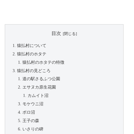
目次
猿払村について
猿払村のホタテ
猿払村のホタテの特徴
猿払村の見どころ
道の駅さるふつ公園
エサヌカ原生花園
カムイト沼
モケウニ沼
ポロ沼
王子の森
いさりの碑