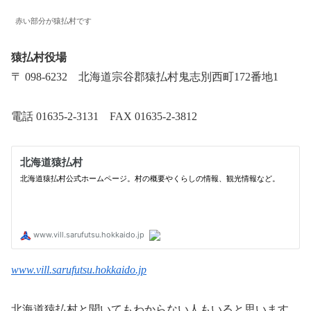
赤い部分が猿払村です
猿払村役場
〒 098-6232 北海道宗谷郡猿払村鬼志別西町172番地1
電話 01635-2-3131 FAX 01635-2-3812
www.vill.sarufutsu.hokkaido.jp
北海道猿払村と聞いてもわからない人もいると思います