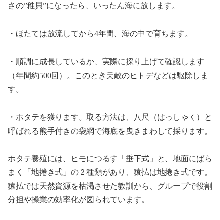
さの”稚貝”になったら、いったん海に放します。
・ほたては放流してから4年間、海の中で育ちます。
・順調に成長しているか、実際に採り上げて確認します
（年間約500回）。このとき天敵のヒトデなどは駆除しま
す。
・ホタテを獲ります。取る方法は、八尺（はっしゃく）と
呼ばれる熊手付きの袋網で海底を曳きまわして採ります。
ホタテ養殖には、ヒモにつるす「垂下式」と、地面にばら
まく「地捲き式」の２種類があり、猿払は地捲き式です。
猿払では天然資源を枯渇させた教訓から、グループで役割
分担や操業の効率化が図られています。