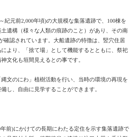
～紀元前2,000年頃)の大規模な集落遺跡で、100棟を
盛土遺構（様々な人類の痕跡のこと）があり、その南
群が確認されています。大船遺跡の特徴は、竪穴住居
品により、「捨て場」として機能するとともに、祭祀
精神文化も垣間見えるとの事です。
「縄文のにわ」植樹活動を行い、当時の環境の再現を
整備し、自由に見学することができます。
,500年前)にかけての長期にわたる定住を示す集落遺跡で