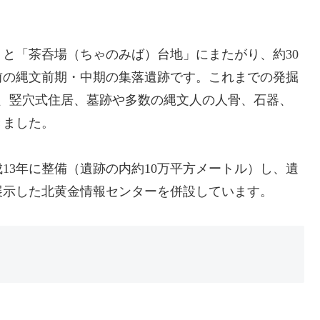
と「茶呑場（ちゃのみば）台地」にまたがり、約30
0年前の縄文前期・中期の集落遺跡です。これまでの発掘
、竪穴式住居、墓跡や多数の縄文人の人骨、石器、
きました。
13年に整備（遺跡の内約10万平方メートル）し、遺
展示した北黄金情報センターを併設しています。