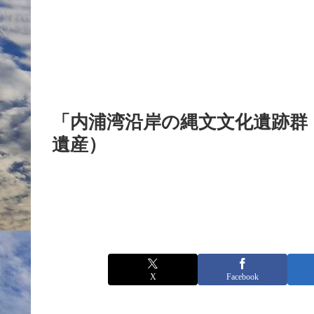
「内浦湾沿岸の縄文文化遺跡群
遺産）
X
Facebook