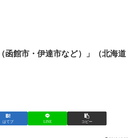
（函館市・伊達市など）」（北海道
はてブ
LINE
コピー