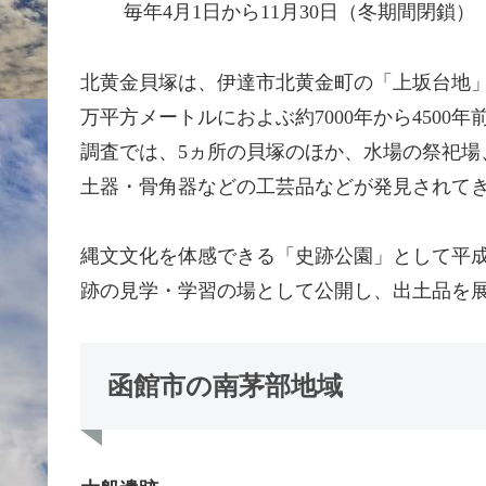
毎年4月1日から11月30日（冬期間閉鎖）
北黄金貝塚は、伊達市北黄金町の「上坂台地」
万平方メートルにおよぶ約7000年から450
調査では、5ヵ所の貝塚のほか、水場の祭祀場
土器・骨角器などの工芸品などが発見されて
縄文文化を体感できる「史跡公園」として平成
跡の見学・学習の場として公開し、出土品を
函館市の南茅部地域